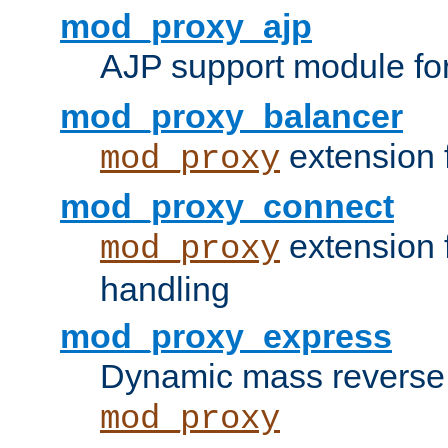
mod_proxy_ajp
AJP support module fo
mod_proxy_balancer
extension 
mod_proxy
mod_proxy_connect
extension 
mod_proxy
handling
mod_proxy_express
Dynamic mass reverse 
mod_proxy