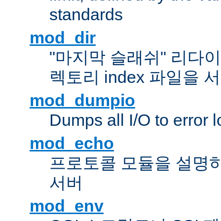
standards
mod_dir
"마지막 슬래쉬" 리다
렉토리 index 파일을
mod_dumpio
Dumps all I/O to error 
mod_echo
프로토콜 모듈을 설명하
서버
mod_env