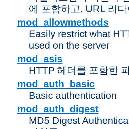
에 포함하고, URL 
mod_allowmethods
Easily restrict what H
used on the server
mod_asis
HTTP 헤더를 포함한 
mod_auth_basic
Basic authentication
mod_auth_digest
MD5 Digest Authent