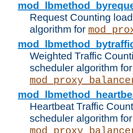
mod_lbmethod_byreque
Request Counting load
algorithm for
mod_pro
mod_lbmethod_bytraffi
Weighted Traffic Count
scheduler algorithm for
mod_proxy_balance
mod_lbmethod_heartbe
Heartbeat Traffic Coun
scheduler algorithm for
mod_proxy_balance