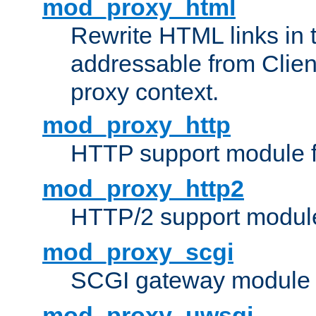
mod_proxy_html
Rewrite HTML links in 
addressable from Clien
proxy context.
mod_proxy_http
HTTP support module 
mod_proxy_http2
HTTP/2 support modul
mod_proxy_scgi
SCGI gateway module 
mod_proxy_uwsgi