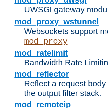
UWSGI gateway modul
mod_proxy_wstunnel
Websockets support mo
mod_proxy
mod_ratelimit
Bandwidth Rate Limitin
mod_reflector
Reflect a request body
the output filter stack.
mod_remoteip