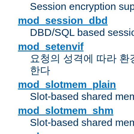
Session encryption sup
mod_session_dbd
DBD/SQL based sessio
mod_setenvif
요청의 성격에 따라 환
한다
mod_slotmem_plain
Slot-based shared mem
mod_slotmem_shm
Slot-based shared mem