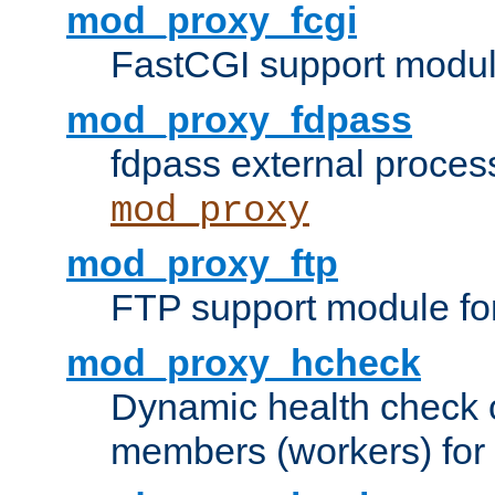
mod_proxy_fcgi
FastCGI support modul
mod_proxy_fdpass
fdpass external proces
mod_proxy
mod_proxy_ftp
FTP support module fo
mod_proxy_hcheck
Dynamic health check 
members (workers) for