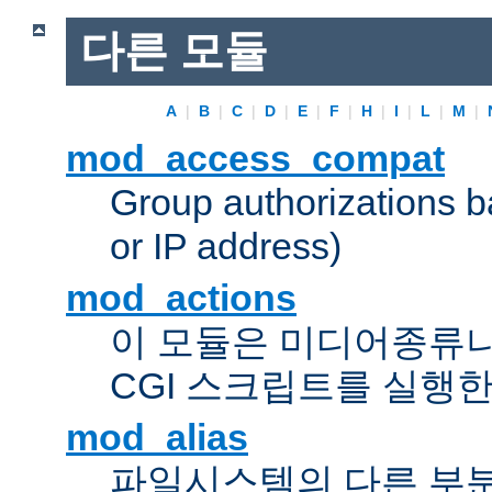
다른 모듈
A
|
B
|
C
|
D
|
E
|
F
|
H
|
I
|
L
|
M
|
mod_access_compat
Group authorizations 
or IP address)
mod_actions
이 모듈은 미디어종류
CGI 스크립트를 실행한
mod_alias
파일시스템의 다른 부