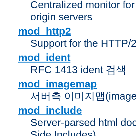
Centralized monitor fo
origin servers
mod_http2
Support for the HTTP/2
mod_ident
RFC 1413 ident 검색
mod_imagemap
서버측 이미지맵(image
mod_include
Server-parsed html do
Side Includes)