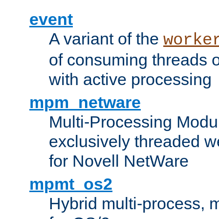
event
A variant of the
worke
of consuming threads o
with active processing
mpm_netware
Multi-Processing Modu
exclusively threaded w
for Novell NetWare
mpmt_os2
Hybrid multi-process,