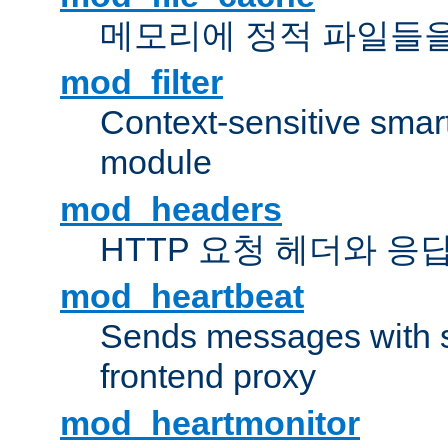
메모리에 정적 파일들을
mod_filter
Context-sensitive smart 
module
mod_headers
HTTP 요청 헤더와 응
mod_heartbeat
Sends messages with s
frontend proxy
mod_heartmonitor