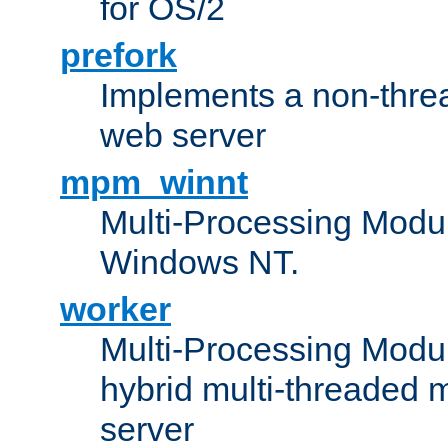
for OS/2
prefork
Implements a non-threa
web server
mpm_winnt
Multi-Processing Modul
Windows NT.
worker
Multi-Processing Modu
hybrid multi-threaded 
server