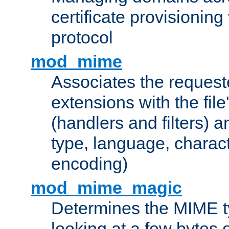
certificate provisionin
protocol
mod_mime
Associates the request
extensions with the file
(handlers and filters) 
type, language, charac
encoding)
mod_mime_magic
Determines the MIME ty
looking at a few bytes o