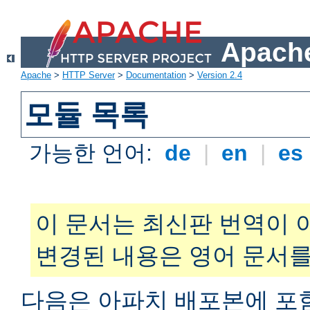
Apache
Apache
>
HTTP Server
>
Documentation
>
Version 2.4
모듈 목록
가능한 언어:
de
|
en
|
es
이 문서는 최신판 번역이 
변경된 내용은 영어 문서를
다음은 아파치 배포본에 포