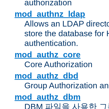
authorization
mod_authnz_ldap
Allows an LDAP directo
store the database for
authentication.
mod_authz_core
Core Authorization
mod_authz_dbd
Group Authorization a
mod_authz_dbm
DBM 파일을 사용한 그