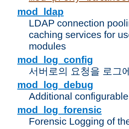
mod_ldap
LDAP connection pooli
caching services for u
modules
mod_log_config
서버로의 요청을 로그
mod_log_debug
Additional configurabl
mod_log_forensic
Forensic Logging of th